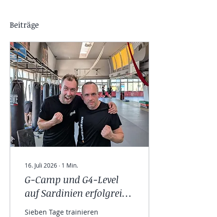
Beiträge
16. Juli 2026
∙
1
Min.
G-Camp und G4-Level
auf Sardinien erfolgreich
absolviert
Sieben Tage trainieren