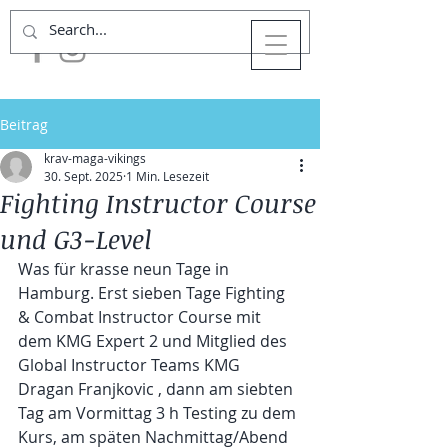
Beitrag
krav-maga-vikings
30. Sept. 2025
1 Min. Lesezeit
Fighting Instructor Course
und G3-Level
Was für krasse neun Tage in 
Hamburg. Erst sieben Tage Fighting 
& Combat Instructor Course mit 
dem KMG Expert 2 und Mitglied des 
Global Instructor Teams KMG 
Dragan Franjkovic , dann am siebten 
Tag am Vormittag 3 h Testing zu dem 
Kurs, am späten Nachmittag/Abend 